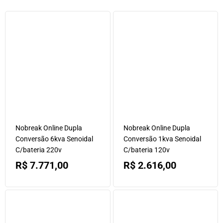
Nobreak Online Dupla
Nobreak Online Dupla
Conversão 6kva Senoidal
Conversão 1kva Senoidal
C/bateria 220v
C/bateria 120v
R$
7.771,00
R$
2.616,00