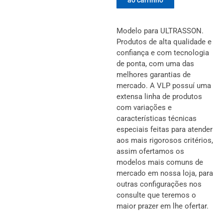
ao carrinho
C/bateria
220V
p/
Modelo para ULTRASSON.
ULTRASSOM
Produtos de alta qualidade e
quantidade
confiança e com tecnologia
de ponta, com uma das
melhores garantias de
mercado. A VLP possuí uma
extensa linha de produtos
com variações e
características técnicas
especiais feitas para atender
aos mais rigorosos critérios,
assim ofertamos os
modelos mais comuns de
mercado em nossa loja, para
outras configurações nos
consulte que teremos o
maior prazer em lhe ofertar.