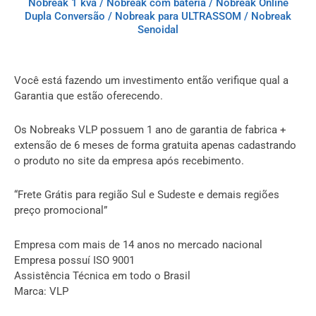
Nobreak 1 kva
/
Nobreak com bateria
/
Nobreak Online
Dupla Conversão
/
Nobreak para ULTRASSOM
/
Nobreak
Senoidal
Você está fazendo um investimento então verifique qual a
Garantia que estão oferecendo.
Os Nobreaks VLP possuem 1 ano de garantia de fabrica +
extensão de 6 meses de forma gratuita apenas cadastrando
o produto no site da empresa após recebimento.
“Frete Grátis para região Sul e Sudeste e demais regiões
preço promocional”
Empresa com mais de 14 anos no mercado nacional
Empresa possuí ISO 9001
Assistência Técnica em todo o Brasil
Marca: VLP