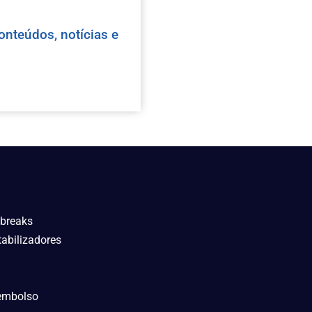
onteúdos, notícias e
breaks
abilizadores
eembolso