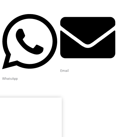
Email
WhatsApp