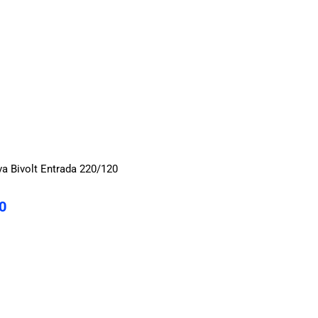
a Bivolt Entrada 220/120
0