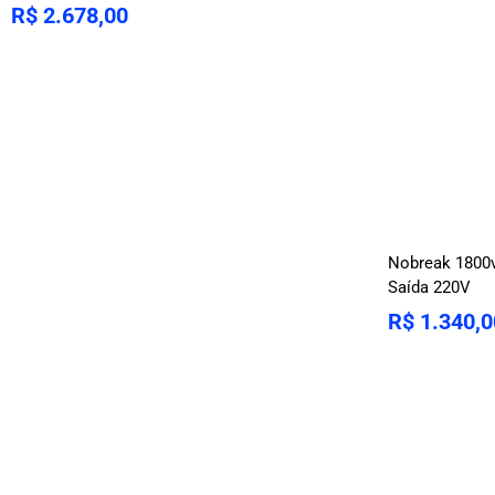
R$
2.678,00
Nobreak 1800v
Saída 220V
R$
1.340,0