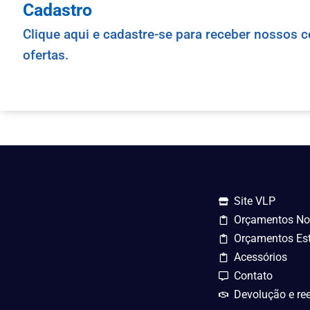
Cadastro
Clique aqui e cadastre-se para receber nossos c
ofertas.
Site VLP
Orçamentos No
Orçamentos Est
Acessórios
Contato
Devolução e r