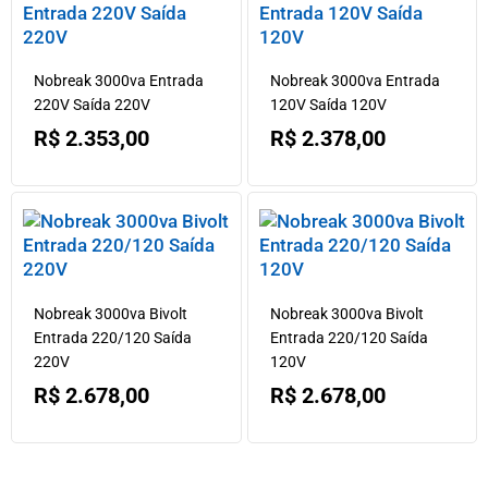
Nobreak 3000va Entrada
Nobreak 3000va Entrada
220V Saída 220V
120V Saída 120V
R$
2.353,00
R$
2.378,00
Nobreak 3000va Bivolt
Nobreak 3000va Bivolt
Entrada 220/120 Saída
Entrada 220/120 Saída
220V
120V
R$
2.678,00
R$
2.678,00